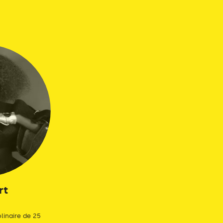
rt
plinaire de 25