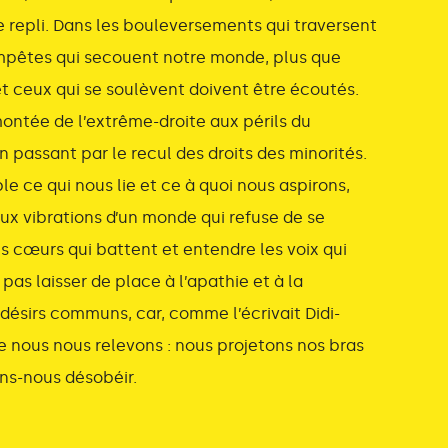
 repli. Dans les bouleversements qui traversent
mpêtes qui secouent notre monde, plus que
et ceux qui se soulèvent doivent être écoutés.
montée de l’extrême-droite aux périls du
 passant par le recul des droits des minorités.
e ce qui nous lie et ce à quoi nous aspirons,
aux vibrations d’un monde qui refuse de se
es cœurs qui battent et entendre les voix qui
 pas laisser de place à l’apathie et à la
 désirs communs, car, comme l’écrivait Didi-
e nous nous relevons : nous projetons nos bras
tons-nous désobéir.