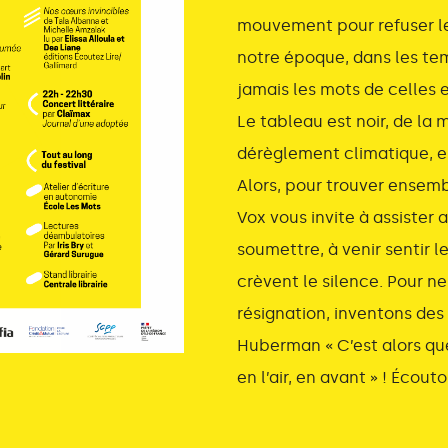
mouvement pour refuser le
notre époque, dans les te
jamais les mots de celles 
Le tableau est noir, de la 
dérèglement climatique, en
Alors, pour trouver ensembl
Vox vous invite à assister 
soumettre, à venir sentir l
crèvent le silence. Pour ne
résignation, inventons des
Huberman « C’est alors qu
en l’air, en avant » ! Écou