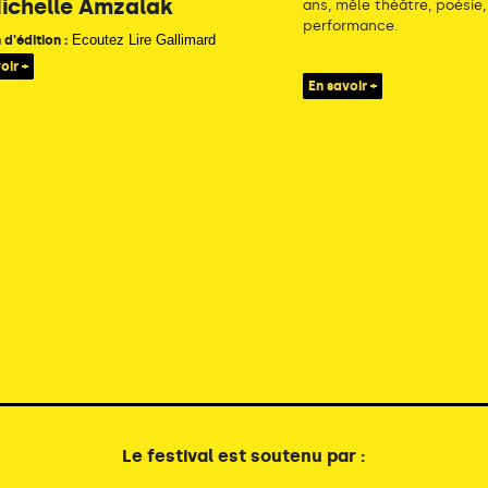
Michelle Amzalak
ans, mêle théâtre, poésie
performance.
Ecoutez Lire Gallimard
d'édition :
oir +
En savoir +
Le festival est soutenu par :