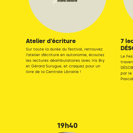
Atelier d’écriture
7 le
DÉS
Sur toute la durée du festival, retrouvez
l’atelier d’écriture en autonomie, écoutez
Le Fes
les lectures déambulatoires avec Iris Bry
traver
et Gérard Surugue, et craquez pour un
DÉSOB
livre de la Centrale Librairie !
par le
Pascal
19h40