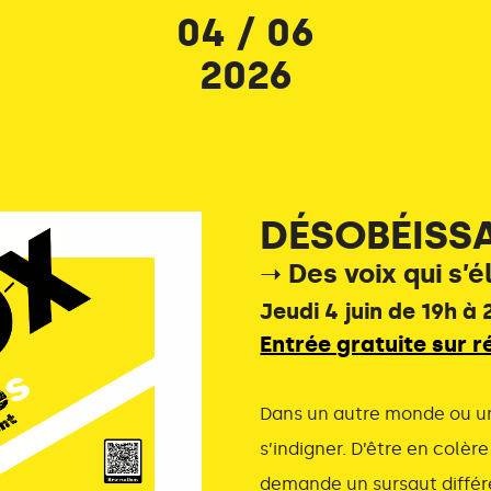
04 / 06
2026
DÉSOBÉISS
➝ Des voix qui s’
Jeudi 4 juin de 19h à
Entrée gratuite sur r
Dans un autre monde ou un 
s’indigner. D’être en colèr
demande un sursaut différe