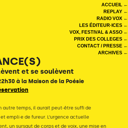
ACCUEIL ←
REPLAY ←
RADIO VOX ←
LES ÉDITEUR·ICES ←
VOX, FESTIVAL & ASSO ←
PRIX DES COLLEGES ←
CONTACT / PRESSE ←
ARCHIVES ←
ANCE(S)
élèvent et se soulèvent
 22h30 à la Maison de la Poésie
éservation
autre temps, il aurait peut-être suffi de
e et empli·e de fureur. L’urgence actuelle
nt, un sursaut de corps et de voix, une mise en