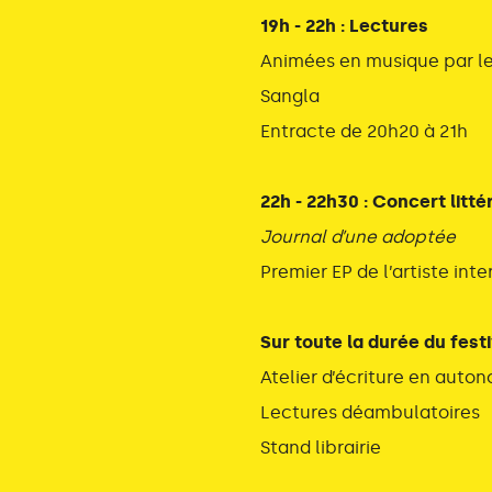
19h - 22h : Lectures
Animées en musique par l
Sangla
Entracte de 20h20 à 21h
22h - 22h30 : Concert litté
Journal d’une adoptée
Premier EP de l’artiste int
Sur toute la durée du festi
Atelier d’écriture en auto
Lectures déambulatoires
Stand librairie