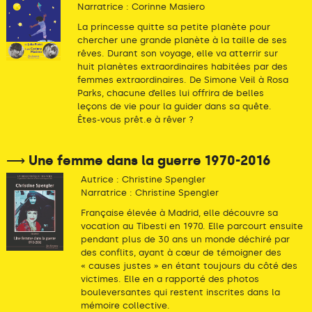
Narratrice : Corinne Masiero
La princesse quitte sa petite planète pour
chercher une grande planète à la taille de ses
rêves. Durant son voyage, elle va atterrir sur
huit planètes extraordinaires habitées par des
femmes extraordinaires. De Simone Veil à Rosa
Parks, chacune d’elles lui offrira de belles
leçons de vie pour la guider dans sa quête.
Êtes-vous prêt.e à rêver ?
⟶ Une femme dans la guerre 1970-2016
Autrice : Christine Spengler
Narratrice : Christine Spengler
Française élevée à Madrid, elle découvre sa
vocation au Tibesti en 1970. Elle parcourt ensuite
pendant plus de 30 ans un monde déchiré par
des conflits, ayant à cœur de témoigner des
« causes justes » en étant toujours du côté des
victimes. Elle en a rapporté des photos
bouleversantes qui restent inscrites dans la
mémoire collective.