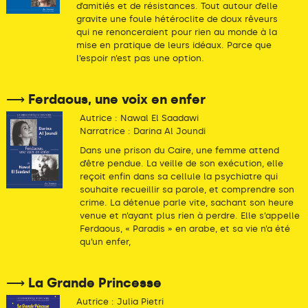
d’amitiés et de résistances. Tout autour d’elle
gravite une foule hétéroclite de doux rêveurs
qui ne renonceraient pour rien au monde à la
mise en pratique de leurs idéaux. Parce que
l’espoir n’est pas une option.
⟶ Ferdaous, une voix en enfer
Autrice : Nawal El Saadawi
Narratrice : Darina Al Joundi
Dans une prison du Caire, une femme attend
d’être pendue. La veille de son exécution, elle
reçoit enfin dans sa cellule la psychiatre qui
souhaite recueillir sa parole, et comprendre son
crime. La détenue parle vite, sachant son heure
venue et n’ayant plus rien à perdre. Elle s’appelle
Ferdaous, « Paradis » en arabe, et sa vie n’a été
qu’un enfer,
⟶ La Grande Princesse
Autrice : Julia Pietri