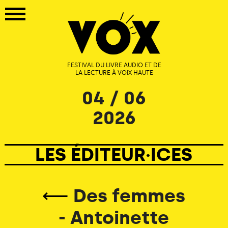
FESTIVAL DU LIVRE AUDIO ET DE
LA LECTURE À VOIX HAUTE
04 / 06
2026
LES ÉDITEUR·ICES
⟵
Des femmes
- Antoinette