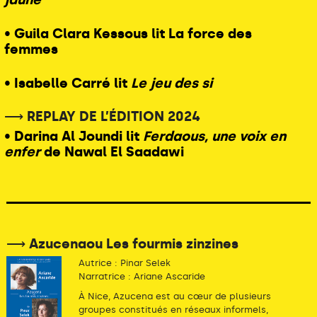
• Guila Clara Kessous lit La force des
femmes
• Isabelle Carré lit
Le jeu des si
⟶ REPLAY DE L’ÉDITION 2024
• Darina Al Joundi lit
Ferdaous, une voix en
enfer
de Nawal El Saadawi
⟶ Azucenaou Les fourmis zinzines
Autrice : Pinar Selek
Narratrice : Ariane Ascaride
À Nice, Azucena est au cœur de plusieurs
groupes constitués en réseaux informels,