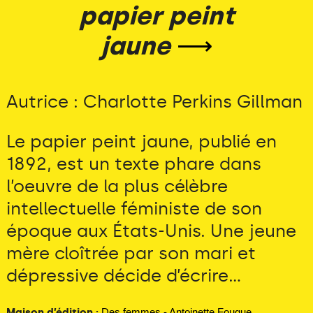
papier peint
jaune
⟶
Autrice : Charlotte Perkins Gillman
Le papier peint jaune, publié en
1892, est un texte phare dans
l’oeuvre de la plus célèbre
intellectuelle féministe de son
époque aux États-Unis. Une jeune
mère cloîtrée par son mari et
dépressive décide d’écrire...
Maison d’édition :
Des femmes - Antoinette Fouque