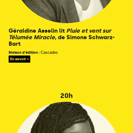
Géraldine Asselin lit
Pluie et vent sur
Télumée Miracle
, de Simone Schwarz-
Bart
Cascades
Maison d'édition :
En savoir +
20h