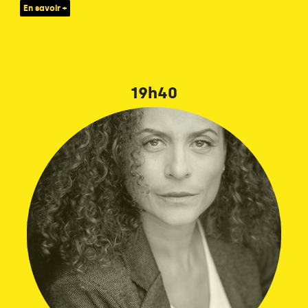
En savoir +
19h40