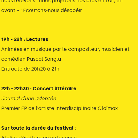
nous relevons : nous projetons nos bras en l’air, en
avant » ! Écoutons-nous désobéir.
19h - 22h : Lectures
Animées en musique par le compositeur, musicien et
comédien Pascal Sangla
Entracte de 20h20 à 21h
22h - 22h30 : Concert littéraire
Journal d’une adoptée
Premier EP de l’artiste interdisciplinaire Claïmax
Sur toute la durée du festival :
Atelier d’écriture en autonomie