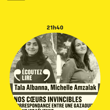
21h40