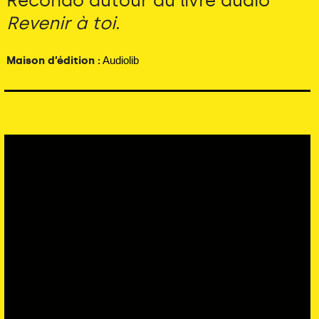
Récondo autour du livre audio
Revenir à toi
.
Maison d’édition :
Audiolib