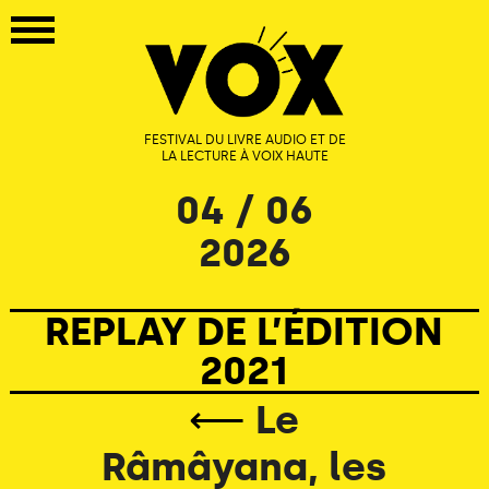
FESTIVAL DU LIVRE AUDIO ET DE
LA LECTURE À VOIX HAUTE
04 / 06
2026
REPLAY DE L’ÉDITION
2021
⟵
Le
Râmâyana, les