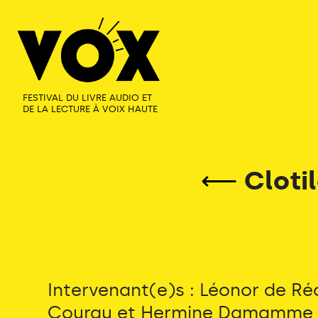
FESTIVAL DU LIVRE AUDIO ET
DE LA LECTURE À VOIX HAUTE
⟵
Cloti
Intervenant(e)s : Léonor de Ré
Courau et Hermine Damamme