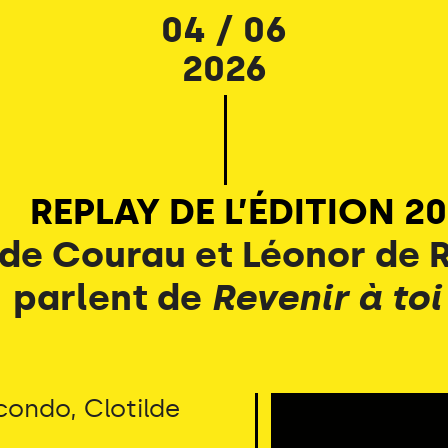
04 / 06
2026
REPLAY DE L’ÉDITION 20
lde Courau et Léonor de
parlent de
Revenir à to
condo, Clotilde