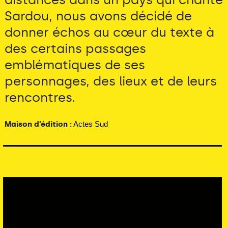
Sardou, nous avons décidé de
donner échos au cœur du texte à
des certains passages
emblématiques de ses
personnages, des lieux et de leurs
rencontres.
Maison d’édition :
Actes Sud