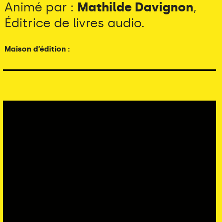
Animé par :
Mathilde Davignon
,
Éditrice de livres audio.
Maison d’édition :