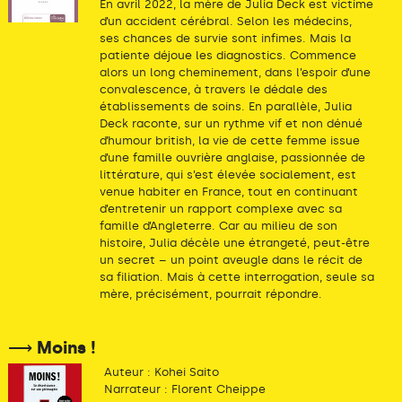
En avril 2022, la mère de Julia Deck est victime
d’un accident cérébral. Selon les médecins,
ses chances de survie sont infimes. Mais la
patiente déjoue les diagnostics. Commence
alors un long cheminement, dans l’espoir d’une
convalescence, à travers le dédale des
établissements de soins. En parallèle, Julia
Deck raconte, sur un rythme vif et non dénué
d’humour british, la vie de cette femme issue
d’une famille ouvrière anglaise, passionnée de
littérature, qui s’est élevée socialement, est
venue habiter en France, tout en continuant
d’entretenir un rapport complexe avec sa
famille d’Angleterre. Car au milieu de son
histoire, Julia décèle une étrangeté, peut-être
un secret – un point aveugle dans le récit de
sa filiation. Mais à cette interrogation, seule sa
mère, précisément, pourrait répondre.
⟶ Moins !
Auteur : Kohei Saito
Narrateur : Florent Cheippe