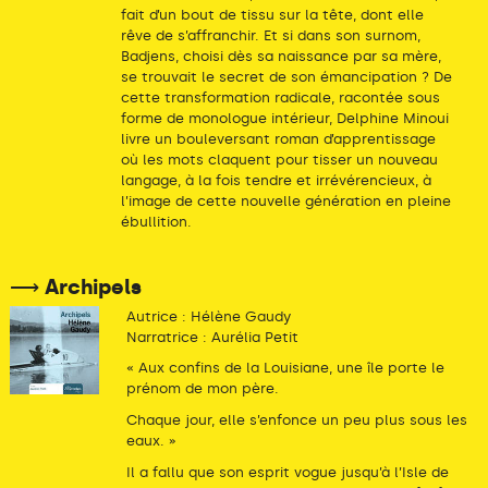
fait d’un bout de tissu sur la tête, dont elle
rêve de s’affranchir. Et si dans son surnom,
Badjens, choisi dès sa naissance par sa mère,
se trouvait le secret de son émancipation ? De
cette transformation radicale, racontée sous
forme de monologue intérieur, Delphine Minoui
livre un bouleversant roman d’apprentissage
où les mots claquent pour tisser un nouveau
langage, à la fois tendre et irrévérencieux, à
l’image de cette nouvelle génération en pleine
ébullition.
⟶ Archipels
Autrice : Hélène Gaudy
Narratrice : Aurélia Petit
« Aux confins de la Louisiane, une île porte le
prénom de mon père.
Chaque jour, elle s’enfonce un peu plus sous les
eaux. »
Il a fallu que son esprit vogue jusqu’à l’Isle de