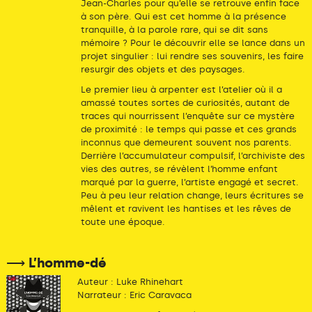
Jean-Charles pour qu’elle se retrouve enfin face
à son père. Qui est cet homme à la présence
tranquille, à la parole rare, qui se dit sans
mémoire ? Pour le découvrir elle se lance dans un
projet singulier : lui rendre ses souvenirs, les faire
resurgir des objets et des paysages.
Le premier lieu à arpenter est l’atelier où il a
amassé toutes sortes de curiosités, autant de
traces qui nourrissent l’enquête sur ce mystère
de proximité : le temps qui passe et ces grands
inconnus que demeurent souvent nos parents.
Derrière l’accumulateur compulsif, l’archiviste des
vies des autres, se révèlent l’homme enfant
marqué par la guerre, l’artiste engagé et secret.
Peu à peu leur relation change, leurs écritures se
mêlent et ravivent les hantises et les rêves de
toute une époque.
⟶ L’homme-dé
Auteur : Luke Rhinehart
Narrateur : Eric Caravaca