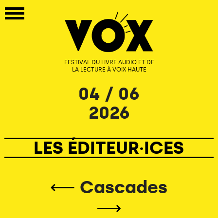
FESTIVAL DU LIVRE AUDIO ET DE
LA LECTURE À VOIX HAUTE
04 / 06
2026
LES ÉDITEUR·ICES
⟵
Cascades
⟶