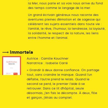
la Mer, nous parle et sa voix nous arrive du fond
des temps comme le langage de la mer.
Un grand écrivain généreux nous raconte des
aventures pleines d’émotion et de sagesse qui
célèbrent les sujets essentiels dans toute vie :
l’amitié, le rêve, l’humour, la tendresse, la loyauté,
la solidarité, le respect de la nature, les liens
entre l’homme et l’animal.
⟶ Immortels
Autrice : Camille Kouchner
Narratrice : Isabelle Carré
« Grandir à deux donne confiance. On partage
tout, sans craindre le manque. Quand l’un
défaille, l’autre prend le relais. Quand le
second se perd, le premier l’aide à se
retrouver. Dans ce lit d’hôpital, seule
désormais, j’en fais le décompte. À deux, fille
et garçon, j’étais au complet.