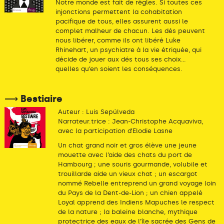
Notre monde est fait de règles. Si toutes ces
injonctions permettent la cohabitation
pacifique de tous, elles assurent aussi le
complet malheur de chacun. Les dés peuvent
nous libérer, comme ils ont libéré Luke
Rhinehart, un psychiatre à la vie étriquée, qui
décide de jouer aux dés tous ses choix…
quelles qu’en soient les conséquences.
⟶ Bestiaire
Auteur : Luis Sepúlveda
Narrateur.trice : Jean-Christophe Acquaviva,
avec la participation d’Elodie Lasne
Un chat grand noir et gros élève une jeune
mouette avec l’aide des chats du port de
Hambourg ; une souris gourmande, volubile et
trouillarde aide un vieux chat ; un escargot
nommé Rebelle entreprend un grand voyage loin
du Pays de la Dent-de-Lion ; un chien appelé
Loyal apprend des Indiens Mapuches le respect
de la nature ; la baleine blanche, mythique
protectrice des eaux de l’île sacrée des Gens de