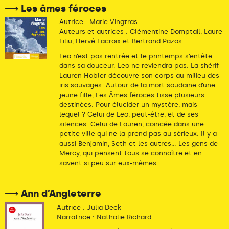
⟶ Les âmes féroces
Autrice : Marie Vingtras
Auteurs et autrices : Clémentine Domptail, Laure
Filiu, Hervé Lacroix et Bertrand Pazos
Leo n’est pas rentrée et le printemps s’entête
dans sa douceur. Leo ne reviendra pas. La shérif
Lauren Hobler découvre son corps au milieu des
iris sauvages. Autour de la mort soudaine d’une
jeune fille, Les Âmes féroces tisse plusieurs
destinées. Pour élucider un mystère, mais
lequel ? Celui de Leo, peut-être, et de ses
silences. Celui de Lauren, coincée dans une
petite ville qui ne la prend pas au sérieux. Il y a
aussi Benjamin, Seth et les autres… Les gens de
Mercy, qui pensent tous se connaître et en
savent si peu sur eux-mêmes.
⟶ Ann d’Angleterre
Autrice : Julia Deck
Narratrice : Nathalie Richard