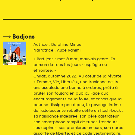
⟶ Badjens
Autrice : Delphine Minoui
Narratrice : Alice Rahimi
« Bad-jens : mot à mot, mauvais genre. En
persan de tous les jours : espiègle ou
effrontée. »
Chiraz, automne 2022. Au cœur de la révolte
« Femme, Vie, Liberté », une Iranienne de 16
ans escalade une benne à ordures, prête à
brûler son foulard en public. Face aux
encouragements de la foule, et tandis que la
peur se dissipe peu à peu, le paysage intime
de l’adolescente rebelle défile en flash-back :
sa naissance indésirée, son père castrateur,
son smartphone rempli de tubes frondeurs,
ses copines, ses premières amours, son corps
assoiffé de liberté, et ce code vestimentaire,